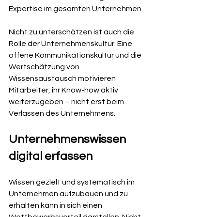
Expertise im gesamten Unternehmen.
Nicht zu unterschätzen ist auch die 
Rolle der Unternehmenskultur. Eine 
offene Kommunikationskultur und die 
Wertschätzung von 
Wissensaustausch motivieren 
Mitarbeiter, ihr Know-how aktiv 
weiterzugeben – nicht erst beim 
Verlassen des Unternehmens.
Unternehmenswissen 
digital erfassen
Wissen gezielt und systematisch im 
Unternehmen aufzubauen und zu 
erhalten kann in sich einen 
Wettbewerbsvorteil darstellen. Nicht 