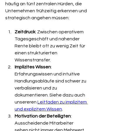
häufig an fünf zentralen Hürden, die 
Unternehmen frühzeitig erkennen und 
strategisch angehen müssen:
Zeitdruck
: Zwischen operativem 
Tagesgeschäft und nahender 
Rente bleibt oft zu wenig Zeit für 
einen strukturierten 
Wissenstransfer.
Implizites Wissen
: 
Erfahrungswissen und intuitive 
Handlungsabläufe sind schwer zu 
verbalisieren und zu 
dokumentieren. Siehe dazu auch 
unsereren 
Leitfaden zu implizitem 
und explizitem Wissen
.
Motivation der Beteiligten
: 
Ausscheidende Mitarbeiter 
sehen nicht immer den Mehrwert 