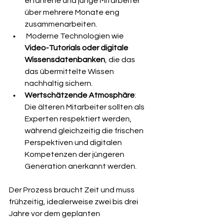
erfahrene und junge Mitarbeiter 
über mehrere Monate eng 
zusammenarbeiten.
 Moderne Technologien wie 
Video-Tutorials oder digitale 
Wissensdatenbanken
, die das 
das übermittelte Wissen 
nachhaltig sichern. 
Wertschätzende Atmosphäre
: 
Die älteren Mitarbeiter sollten als 
Experten respektiert werden, 
während gleichzeitig die frischen 
Perspektiven und digitalen 
Kompetenzen der jüngeren 
Generation anerkannt werden.
Der Prozess braucht Zeit und muss 
frühzeitig, idealerweise zwei bis drei 
Jahre vor dem geplanten 