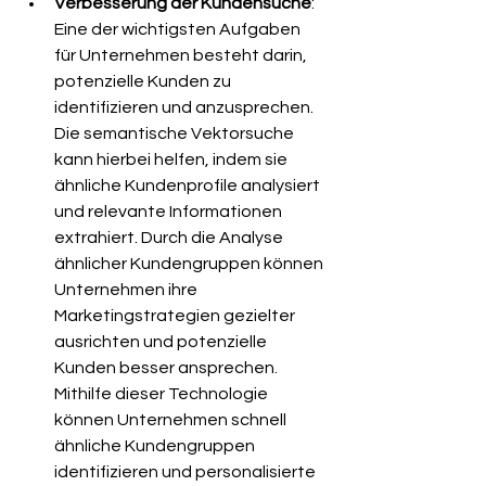
Verbesserung der Kundensuche
: 
Eine der wichtigsten Aufgaben 
für Unternehmen besteht darin, 
potenzielle Kunden zu 
identifizieren und anzusprechen. 
Die semantische Vektorsuche 
kann hierbei helfen, indem sie 
ähnliche Kundenprofile analysiert 
und relevante Informationen 
extrahiert. Durch die Analyse 
ähnlicher Kundengruppen können 
Unternehmen ihre 
Marketingstrategien gezielter 
ausrichten und potenzielle 
Kunden besser ansprechen. 
Mithilfe dieser Technologie 
können Unternehmen schnell 
ähnliche Kundengruppen 
identifizieren und personalisierte 