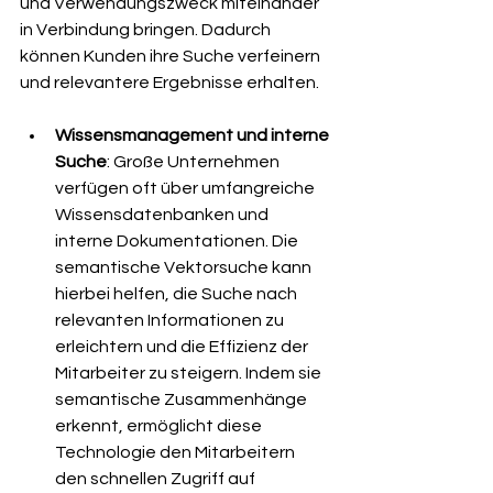
und Verwendungszweck miteinander 
in Verbindung bringen. Dadurch 
können Kunden ihre Suche verfeinern 
und relevantere Ergebnisse erhalten.
Wissensmanagement und interne 
Suche
: Große Unternehmen 
verfügen oft über umfangreiche 
Wissensdatenbanken und 
interne Dokumentationen. Die 
semantische Vektorsuche kann 
hierbei helfen, die Suche nach 
relevanten Informationen zu 
erleichtern und die Effizienz der 
Mitarbeiter zu steigern. Indem sie 
semantische Zusammenhänge 
erkennt, ermöglicht diese 
Technologie den Mitarbeitern 
den schnellen Zugriff auf 