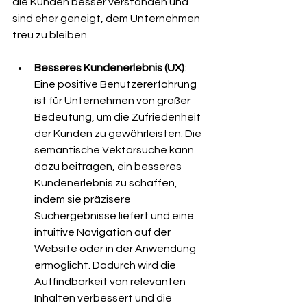
die Kunden besser verstanden und 
sind eher geneigt, dem Unternehmen 
treu zu bleiben.
Besseres Kundenerlebnis (UX)
: 
Eine positive Benutzererfahrung 
ist für Unternehmen von großer 
Bedeutung, um die Zufriedenheit 
der Kunden zu gewährleisten. Die 
semantische Vektorsuche kann 
dazu beitragen, ein besseres 
Kundenerlebnis zu schaffen, 
indem sie präzisere 
Suchergebnisse liefert und eine 
intuitive Navigation auf der 
Website oder in der Anwendung 
ermöglicht. Dadurch wird die 
Auffindbarkeit von relevanten 
Inhalten verbessert und die 