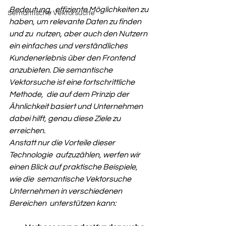
Bedeutung,  effiziente Möglichkeiten zu 
Semantische Vektorsuche
haben, um relevante Daten zu finden 
und zu  nutzen, aber auch den Nutzern 
ein einfaches und verständliches 
Kundenerlebnis über den Frontend 
anzubieten. Die semantische 
Vektorsuche ist eine fortschrittliche 
Methode,  die auf dem Prinzip der 
Ähnlichkeit basiert und Unternehmen 
dabei hilft, genau diese Ziele zu 
erreichen. 
Anstatt nur die Vorteile dieser 
Technologie  aufzuzählen, werfen wir 
einen Blick auf praktische Beispiele, 
wie die  semantische Vektorsuche 
Unternehmen in verschiedenen 
Bereichen  unterstützen kann: