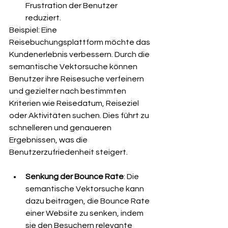
Frustration der Benutzer 
reduziert.
Beispiel: Eine 
Reisebuchungsplattform möchte das 
Kundenerlebnis verbessern. Durch die 
semantische Vektorsuche können 
Benutzer ihre Reisesuche verfeinern 
und gezielter nach bestimmten 
Kriterien wie Reisedatum, Reiseziel 
oder Aktivitäten suchen. Dies führt zu 
schnelleren und genaueren 
Ergebnissen, was die 
Benutzerzufriedenheit steigert.
Senkung der Bounce Rate
: Die 
semantische Vektorsuche kann 
dazu beitragen, die Bounce Rate 
einer Website zu senken, indem 
sie den Besuchern relevante 