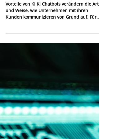
Dario Maric
Optimale Kunden-
Interaktionen mit Ihrem
SmartAssist KI Chatbot
Vorteile von KI KI Chatbots verändern die Art
und Weise, wie Unternehmen mit ihren
Kunden kommunizieren von Grund auf. Für
eCommerce und...