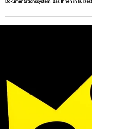
ENSO AI SmartAssist
Im Gesundheitswesen zählt jede Sekunde.
Deshalb benötigen Sie ein erstklassiges
Dokumentationssystem, das Ihnen in kürzester
Zeit die...